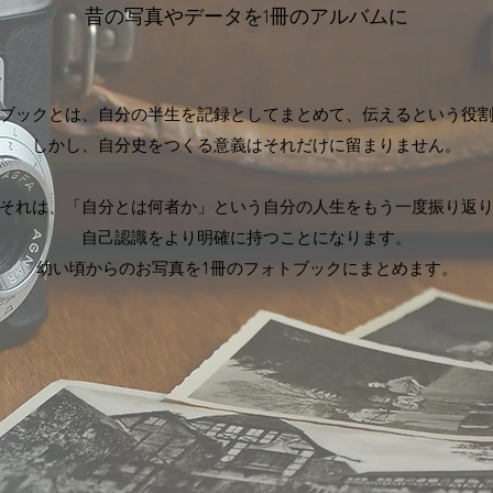
昔の写真やデータを1冊のアルバムに
ブックとは、自分の半生を記録としてまとめて、伝えるという役
しかし、自分史をつくる意義はそれだけに留まりません。
それは、「自分とは何者か」という自分の人生をもう一度振り返
自己認識をより明確に持つことになります。
幼い頃からのお写真を1冊のフォトブックにまとめます。