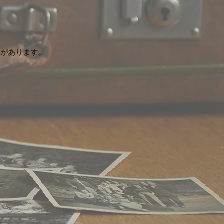
割があります。
り