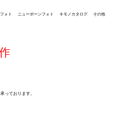
フォト
ニューボーンフォト
キモノカタログ
その他
作
を承っております。