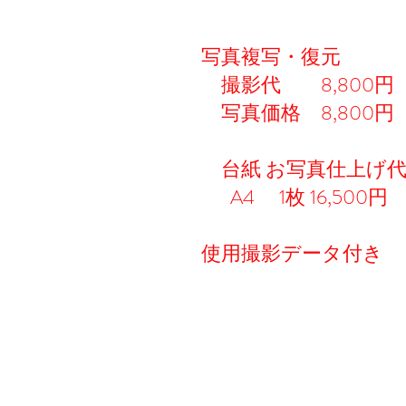
写真複写・復元
撮影代 8,800円
写真価格 8,800円
台紙 お写真仕上げ
A4 1枚 16,500円
使用撮影データ付き
​