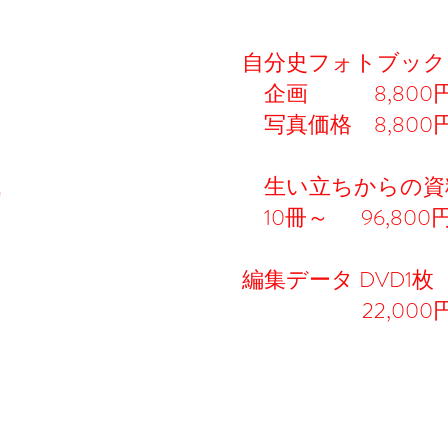
自分史フォトブック
企画 8,800
写真価格 8,800
代
生い立ちからの資
10冊～ 96,800
編集データ DVD1枚
22,000
​