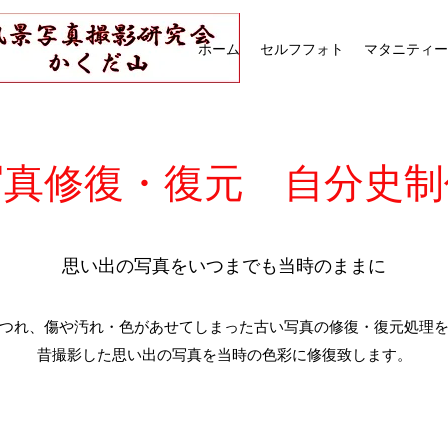
ホーム
セルフフォト
マタニティー
写真修復・復元 自分史制
思い出の写真をいつまでも当時のままに
つれ、傷や汚れ・色があせてしまった古い写真の修復・復元処理
昔撮影した思い出の写真を当時の色彩に修復致します。