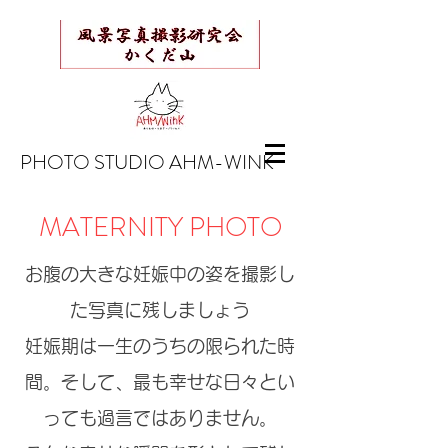
​PHOTO STUDIO AHM-WINK
MATERNITY PHOTO
お腹の大きな妊娠中の姿を撮影し
た写真に残しましょう
妊娠期は一生のうちの限られた時
間。そして、最も幸せな日々とい
っても過言ではありません。