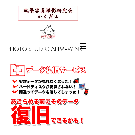
​PHOTO STUDIO AHM-WINK