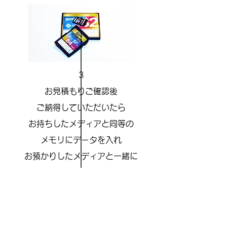
3
​お見積もりご確認後
ご納得していただいたら
お持ちしたメディアと同等の
メモリにデータを入れ
お預かりしたメディアと一緒に
納品となります。
1​
来店またはメディアの送付で
お預かりしたメディアを