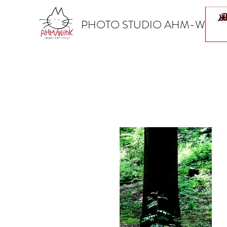
​PHOTO STUDIO AHM-WINK